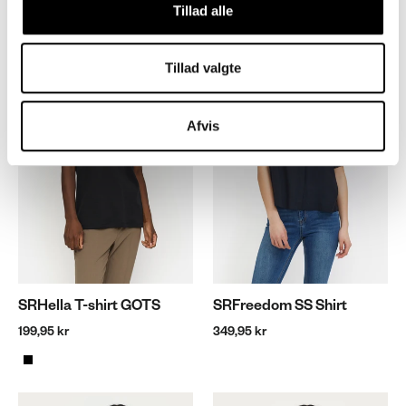
Tillad alle
Tillad valgte
Afvis
SRHella T-shirt GOTS
SRFreedom SS Shirt
199,95 kr
349,95 kr