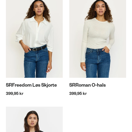
SRFreedom Løs Skjorte
SRRoman O-hals
399,95 kr
399,95 kr