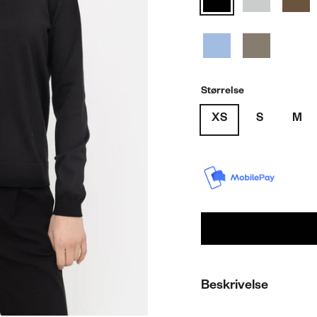
Størrelse
XS
S
M
Beskrivelse