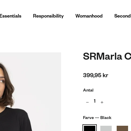
Essentials
Responsibility
Womanhood
Second
SRMarla C
Normal
399,95 kr
pris
Antal
−
+
Farve
—
Black