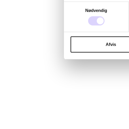
Samtykkevalg
Nødvendig
Afvis