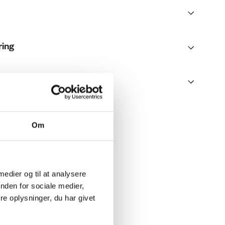
ring
Om
 medier og til at analysere
nden for sociale medier,
e oplysninger, du har givet