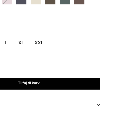
L
XL
XXL
Tilføj til kurv