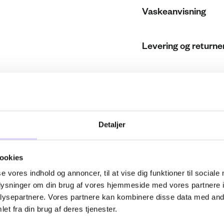
Vaskeanvisning
Levering og returne
Størrelsesguide
Detaljer
ookies
se vores indhold og annoncer, til at vise dig funktioner til sociale
oplysninger om din brug af vores hjemmeside med vores partnere i
ysepartnere. Vores partnere kan kombinere disse data med andr
et fra din brug af deres tjenester.