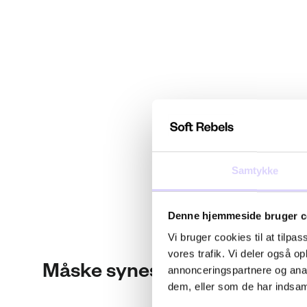
Samtykke
Denne hjemmeside bruger c
Vi bruger cookies til at tilpas
vores trafik. Vi deler også 
Måske synes du også om
annonceringspartnere og anal
dem, eller som de har indsaml