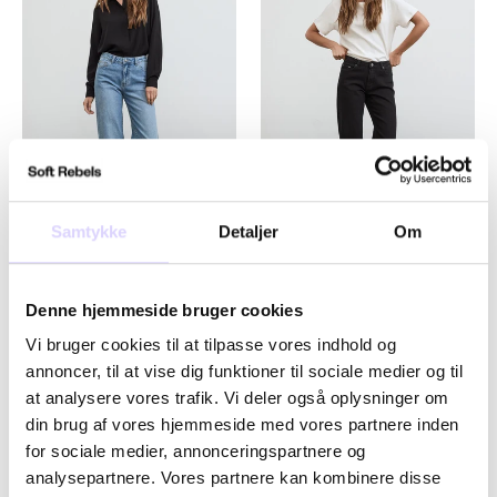
Samtykke
Detaljer
Om
SRWilla Midwaist Brede
SRWilla Midwaist Brede
Jeans
Jeans
Denne hjemmeside bruger cookies
799,95 kr
799,95 kr
Vi bruger cookies til at tilpasse vores indhold og
annoncer, til at vise dig funktioner til sociale medier og til
at analysere vores trafik. Vi deler også oplysninger om
din brug af vores hjemmeside med vores partnere inden
for sociale medier, annonceringspartnere og
analysepartnere. Vores partnere kan kombinere disse