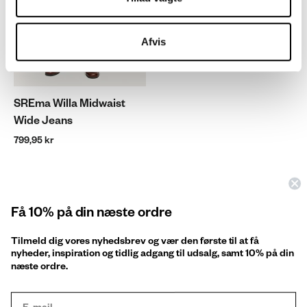
Afvis
SREma Willa Midwaist
Wide Jeans
799,95 kr
Om
Få 10% på din næste ordre
Tilmeld dig vores nyhedsbrev og vær den første til at få
Services
nyheder, inspiration og tidlig adgang til udsalg, samt 10% på din
næste ordre.
Kontakt