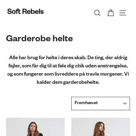
Gå
Søg
Kurv
Site
til
indhold
Garderobe helte
Alle har brug for helte i deres skab. De ting, der aldrig
fejler, som får dig til at føle dig chik uden anstrengelse,
og som fungerer som livreddere på travle morgener. Vi
kalder dem garderobehelte.
Sortere